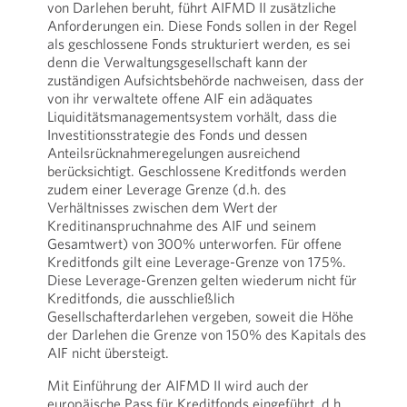
von Darlehen beruht, führt AIFMD II zusätzliche
Anforderungen ein. Diese Fonds sollen in der Regel
als geschlossene Fonds strukturiert werden, es sei
denn die Verwaltungsgesellschaft kann der
zuständigen Aufsichtsbehörde nachweisen, dass der
von ihr verwaltete offene AIF ein adäquates
Liquiditätsmanagementsystem vorhält, dass die
Investitionsstrategie des Fonds und dessen
Anteilsrücknahmeregelungen ausreichend
berücksichtigt. Geschlossene Kreditfonds werden
zudem einer Leverage Grenze (d.h. des
Verhältnisses zwischen dem Wert der
Kreditinanspruchnahme des AIF und seinem
Gesamtwert) von 300% unterworfen. Für offene
Kreditfonds gilt eine Leverage-Grenze von 175%.
Diese Leverage-Grenzen gelten wiederum nicht für
Kreditfonds, die ausschließlich
Gesellschafterdarlehen vergeben, soweit die Höhe
der Darlehen die Grenze von 150% des Kapitals des
AIF nicht übersteigt.
Mit Einführung der AIFMD II wird auch der
europäische Pass für Kreditfonds eingeführt, d.h.