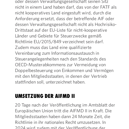
oder dessen Verwaltungsgesellschaft seinen Sitz
nicht in einem Land haben darf, das von der FATF als
nicht kooperatives Land eingestuft wird, durch die
Anforderung ersetzt, dass der betreffende AIF oder
dessen Verwaltungsgesellschaft nicht als Hochrisiko-
Drittstaat auf der EU-Liste für nicht-kooperative
Länder und Gebiete für Steuerzwecke gemäß
Richtlinie EU/2015/849 verzeichnet sein darf.
Zudem muss das Land eine qualifizierte
Vereinbarung zum Informationsaustausch in
Steuerangelegenheiten nach den Standards des
OECD-Musterabkommens zur Vermeidung von
Doppelbesteuerung von Einkommen und Vermögen
mit den Mitgliedsstaaten, in denen der Vertrieb
stattfinden soll, unterzeichnet haben.
UMSETZUNG DER AIFMD II
20 Tage nach der Veröffentlichung im Amtsblatt der
Europäischen Union tritt die AIFMD II in Kraft. Die
Mitgliedsstaaten haben dann 24 Monate Zeit, die
Richtlinie in ihr nationales Recht umzusetzen. In
2024 wird zudem mit der Veröffentlichung der