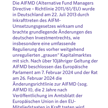
Die AIFMD (Alternative Fund Managers
Directive – Richtlinie 2011/61/EU) wurde
in Deutschland am 22. Juli 2013 durch
Inkrafttreten des AIFM-
Umsetzungsgesetzes wirksam und
brachte grundlegende Änderungen des
deutschen Investmentrechts, wie
insbesondere eine umfassende
Regulierung des vorher weitgehend
unregulierten „grauen“ Kapitalmarktes
mit sich. Nach über 10jähriger Geltung der
AIFMD beschlossen das Europäische
Parlament am 7. Februar 2024 und der Rat
am 26. Februar 2024 die
Änderungsrichtlinie zur AIFMD (sog.
AIFMD II), die 2 Jahre nach
Veröffentlichung im Amtsblatt der
Europäischen Union in den EU-
Mitgliedstaaten in Kraft treten wird.