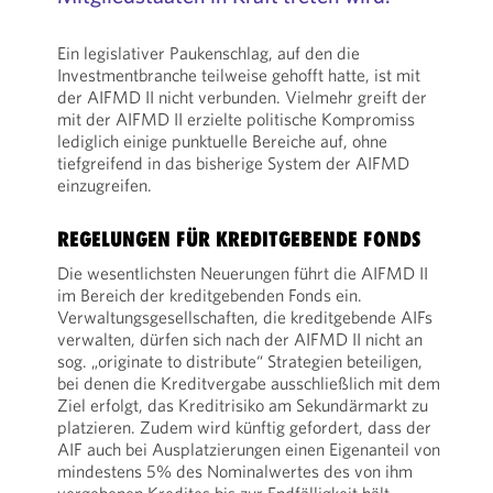
Ein legislativer Paukenschlag, auf den die
Investmentbranche teilweise gehofft hatte, ist mit
der AIFMD II nicht verbunden. Vielmehr greift der
mit der AIFMD II erzielte politische Kompromiss
lediglich einige punktuelle Bereiche auf, ohne
tiefgreifend in das bisherige System der AIFMD
einzugreifen.
REGELUNGEN FÜR KREDITGEBENDE FONDS
Die wesentlichsten Neuerungen führt die AIFMD II
im Bereich der kreditgebenden Fonds ein.
Verwaltungsgesellschaften, die kreditgebende AIFs
verwalten, dürfen sich nach der AIFMD II nicht an
sog. „originate to distribute“ Strategien beteiligen,
bei denen die Kreditvergabe ausschließlich mit dem
Ziel erfolgt, das Kreditrisiko am Sekundärmarkt zu
platzieren. Zudem wird künftig gefordert, dass der
AIF auch bei Ausplatzierungen einen Eigenanteil von
mindestens 5% des Nominalwertes des von ihm