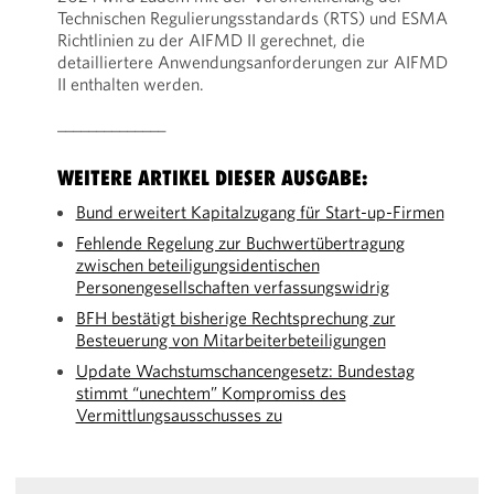
Technischen Regulierungsstandards (RTS) und ESMA
Richtlinien zu der AIFMD II gerechnet, die
detailliertere Anwendungsanforderungen zur AIFMD
II enthalten werden.
______________
WEITERE ARTIKEL DIESER AUSGABE:
Bund erweitert Kapitalzugang für Start-up-Firmen
Fehlende Regelung zur Buchwertübertragung
zwischen beteiligungsidentischen
Personengesellschaften verfassungswidrig
BFH bestätigt bisherige Rechtsprechung zur
Besteuerung von Mitarbeiterbeteiligungen
Update Wachstumschancengesetz: Bundestag
stimmt “unechtem” Kompromiss des
Vermittlungsausschusses zu