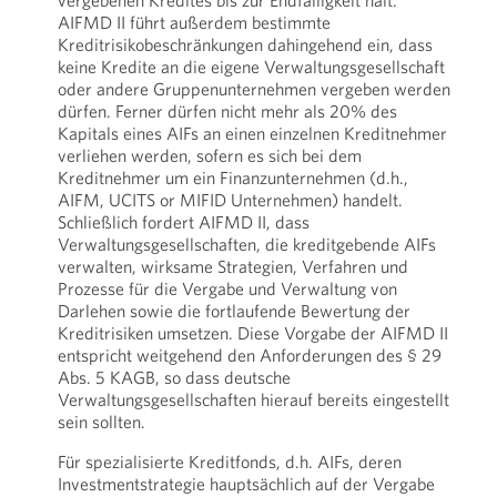
vergebenen Kredites bis zur Endfälligkeit hält.
AIFMD II führt außerdem bestimmte
Kreditrisikobeschränkungen dahingehend ein, dass
keine Kredite an die eigene Verwaltungsgesellschaft
oder andere Gruppenunternehmen vergeben werden
dürfen. Ferner dürfen nicht mehr als 20% des
Kapitals eines AIFs an einen einzelnen Kreditnehmer
verliehen werden, sofern es sich bei dem
Kreditnehmer um ein Finanzunternehmen (d.h.,
AIFM, UCITS or MIFID Unternehmen) handelt.
Schließlich fordert AIFMD II, dass
Verwaltungsgesellschaften, die kreditgebende AIFs
verwalten, wirksame Strategien, Verfahren und
Prozesse für die Vergabe und Verwaltung von
Darlehen sowie die fortlaufende Bewertung der
Kreditrisiken umsetzen. Diese Vorgabe der AIFMD II
entspricht weitgehend den Anforderungen des § 29
Abs. 5 KAGB, so dass deutsche
Verwaltungsgesellschaften hierauf bereits eingestellt
sein sollten.
Für spezialisierte Kreditfonds, d.h. AIFs, deren
Investmentstrategie hauptsächlich auf der Vergabe