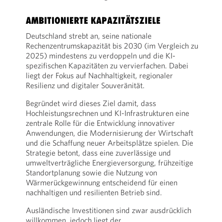
AMBITIONIERTE KAPAZITÄTSZIELE
Deutschland strebt an, seine nationale
Rechenzentrumskapazität bis 2030 (im Vergleich zu
2025) mindestens zu verdoppeln und die KI-
spezifischen Kapazitäten zu vervierfachen. Dabei
liegt der Fokus auf Nachhaltigkeit, regionaler
Resilienz und digitaler Souveränität.
Begründet wird dieses Ziel damit, dass
Hochleistungsrechnen und KI-Infrastrukturen eine
zentrale Rolle für die Entwicklung innovativer
Anwendungen, die Modernisierung der Wirtschaft
und die Schaffung neuer Arbeitsplätze spielen. Die
Strategie betont, dass eine zuverlässige und
umweltverträgliche Energieversorgung, frühzeitige
Standortplanung sowie die Nutzung von
Wärmerückgewinnung entscheidend für einen
nachhaltigen und resilienten Betrieb sind.
Ausländische Investitionen sind zwar ausdrücklich
willkommen, jedoch liegt der