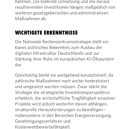
Rahmen. Die konkrete Umsetzung und die daraus
resultierenden Investitionen hängen maßgeblich von
weiteren gesetzgeberischen und administrativen
Maßnahmen ab.
WICHTIGSTE ERKENNTNISSE
Die Nationale Rechenzentrumsstrategie stellt ein
klares politisches Bekenntnis zum Ausbau der
digitalen Infrastruktur Deutschlands und zur
Stärkung ihrer Rolle im europäischen KI-Ökosystem
dar.
Gleichzeitig bleibt sie weitgehend konzeptionell, da
zahlreiche Maßnahmen noch weiter konkretisiert
und umgesetzt werden müssen. Zwar stärkt die
Strategie die strategische Investitionsperspektive
erheblich, die wirtschaftliche Tragfähigkeit einzelner
Projekte wird jedoch weiterhin davon abhängen,
strukturelle Herausforderungen zu bewältigen –
insbesondere in den Bereichen Energieversorgung,
Genehmigungsverfahren und
Kostenwettbewerbsfähigkeit.