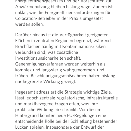
Energieeffizienzgesetzes und der Vorschriften zur
Abwärmenutzung bleiben bislang vage. Zudem ist
unklar, wie die Energieeffizienzanforderungen für
Colocation-Betreiber in der Praxis umgesetzt
werden sollen.
Darüber hinaus ist die Verfügbarkeit geeigneter
Flächen in zentralen Regionen begrenzt, während
Brachflächen häufig mit Kontaminationsrisiken
verbunden sind, was zusätzliche
Investitionsunsicherheiten schafft.
Genehmigungsverfahren werden weiterhin als
komplex und langwierig wahrgenommen, und
frühere Beschleunigungsmaßnahmen haben bislang
nur begrenzte Wirkung gezeigt.
Insgesamt adressiert die Strategie wichtige Ziele,
lässt jedoch zentrale regulatorische, infrastrukturelle
und marktbezogene Fragen offen, was ihre
praktische Wirkung einschränkt. Vor diesem
Hintergrund könnten neue EU-Regelungen eine
entscheidende Rolle bei der Schließung bestehender
Lücken spielen. Insbesondere der Entwurf der