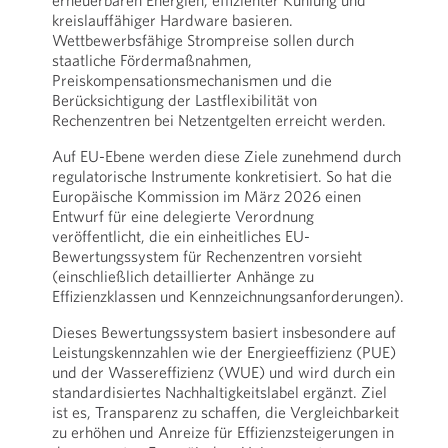
erneuerbaren Energien, effizienter Kühlung und
kreislauffähiger Hardware basieren.
Wettbewerbsfähige Strompreise sollen durch
staatliche Fördermaßnahmen,
Preiskompensationsmechanismen und die
Berücksichtigung der Lastflexibilität von
Rechenzentren bei Netzentgelten erreicht werden.
Auf EU-Ebene werden diese Ziele zunehmend durch
regulatorische Instrumente konkretisiert. So hat die
Europäische Kommission im März 2026 einen
Entwurf für eine delegierte Verordnung
veröffentlicht, die ein einheitliches EU-
Bewertungssystem für Rechenzentren vorsieht
(einschließlich detaillierter Anhänge zu
Effizienzklassen und Kennzeichnungsanforderungen).
Dieses Bewertungssystem basiert insbesondere auf
Leistungskennzahlen wie der Energieeffizienz (PUE)
und der Wassereffizienz (WUE) und wird durch ein
standardisiertes Nachhaltigkeitslabel ergänzt. Ziel
ist es, Transparenz zu schaffen, die Vergleichbarkeit
zu erhöhen und Anreize für Effizienzsteigerungen in