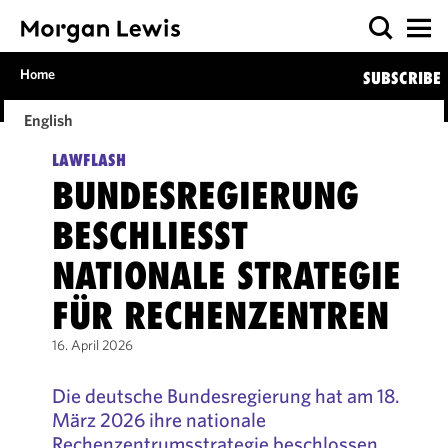
Home
SUBSCRIBE
English
LAWFLASH
BUNDESREGIERUNG
BESCHLIESST N
ATIONALE STRATEGIE F
ÜR RECHENZENTREN
16. April 2026
Die deutsche Bundesregierung hat am 18.
März 2026 ihre nationale
Rechenzentrumsstrategie beschlossen.