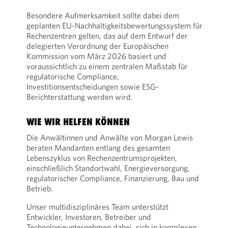
Besondere Aufmerksamkeit sollte dabei dem
geplanten EU-Nachhaltigkeitsbewertungssystem für
Rechenzentren gelten, das auf dem Entwurf der
delegierten Verordnung der Europäischen
Kommission vom März 2026 basiert und
voraussichtlich zu einem zentralen Maßstab für
regulatorische Compliance,
Investitionsentscheidungen sowie ESG-
Berichterstattung werden wird.
WIE WIR HELFEN KÖNNEN
Die Anwältinnen und Anwälte von Morgan Lewis
beraten Mandanten entlang des gesamten
Lebenszyklus von Rechenzentrumsprojekten,
einschließlich Standortwahl, Energieversorgung,
regulatorischer Compliance, Finanzierung, Bau und
Betrieb.
Unser multidisziplinäres Team unterstützt
Entwickler, Investoren, Betreiber und
Technologieunternehmen dabei, sich in komplexen