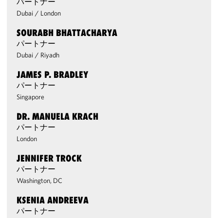
パートナー
Dubai
/
London
SOURABH BHATTACHARYA
パートナー
Dubai
/
Riyadh
JAMES P. BRADLEY
パートナー
Singapore
DR. MANUELA KRACH
パートナー
London
JENNIFER TROCK
パートナー
Washington, DC
KSENIA ANDREEVA
パートナー