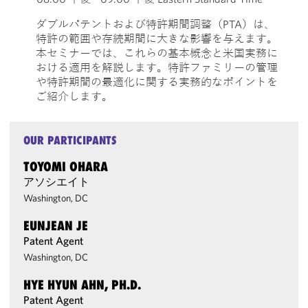
ダブルパテントおよび特許期間調整（PTA）は、
特許の範囲や存続期間に大きな影響を与えます。
本セミナーでは、これらの基本概念と米国実務に
おける適用を解説します。特許ファミリーの管理
や特許期間の最適化に関する実務的なポイントを
ご紹介します。
OUR PARTICIPANTS
TOYOMI OHARA
アソシエイト
Washington, DC
EUNJEAN JE
Patent Agent
Washington, DC
HYE HYUN AHN, PH.D.
Patent Agent