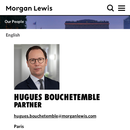
Our People
English
HUGUES BOUCHETEMBLE
PARTNER
hugues.bouchetemble@morganlewis.com
Paris