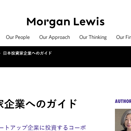
Our People
Our Approach
Our Thinking
Our Fi
>
日本投資家企業へのガイド
家企業へのガイド
AUTHO
ートアップ企業に投資するコーポ