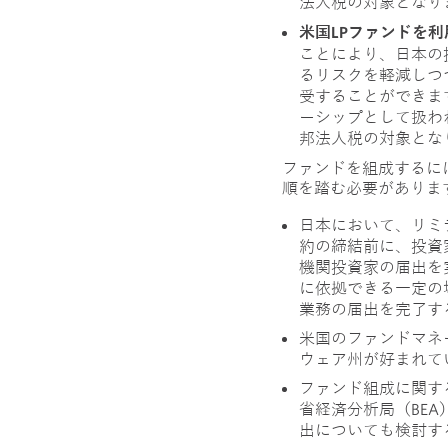
法人税の対象となり
米国LPファンドを
ことにより、日本の
るリスクを軽減しつ
受することができま
ーシップとして扱わ
邦法人税の対象とな
ファンドを組成するに
順を踏む必要がありま
日本において、リミ
約の締結前に、投資
機関投資家の届出を
に依拠できる一定の
業務の届出を完了す
米国のファンドマネ
ウェア州が好まれて
ファンド組成に関す
省経済分析局（BE
出についても検討す