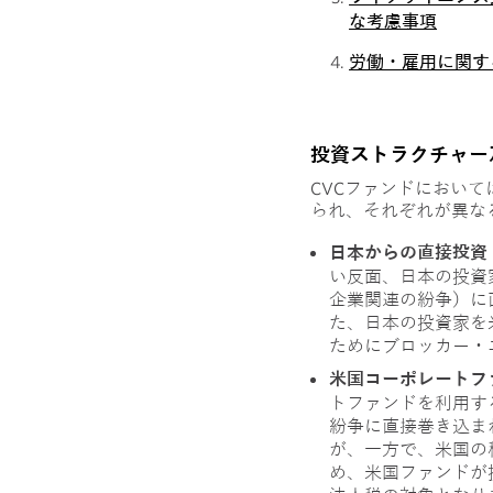
な考慮事項
労働・雇用に関す
投資ストラクチャー
CVCファンドにおい
られ、それぞれが異な
日本からの直接投資
い反面、日本の投資
企業関連の紛争）に
た、日本の投資家を
ためにブロッカー・
米国コーポレートフ
トファンドを利用す
紛争に直接巻き込ま
が、一方で、米国の
め、米国ファンドが