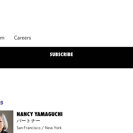
rm
Careers
SUBSCRIBE
RS
NANCY YAMAGUCHI
パートナー
San Francisco
/
New York