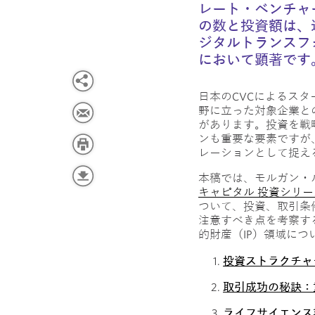
レート・ベンチャ
の数と投資額は、
ジタルトランスフ
において顕著です
日本のCVCによるス
野に立った対象企業と
があります。投資を戦
ンも重要な要素ですが
レーションとして捉え
本稿では、モルガン・
キャピタル 投資シリー
ついて、投資、取引条
注意すべき点を考察す
的財産（IP）領域に
投資ストラクチャ
取引成功の秘訣：
ライフサイエンス