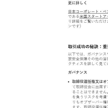
更に詳しく
日本コーポレート・ベ
である
米国スタートア
り詳細をご覧いただけ
ンです）
取引成功の秘訣：重
以下では、ガバナンス
家安全保障その他の潜
クティスを詳しく見て
ガバナンス
取締役選任権又はオ
て取締役会に出席す
ることはできません
を負うリスクを考慮
りもオブザーバー権
ます。取締役選任権