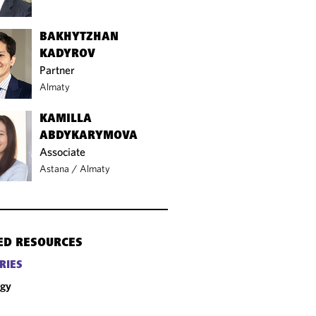
BAKHYTZHAN
KADYROV
Partner
Almaty
KAMILLA
ABDYKARYMOVA
Associate
Astana
/
Almaty
ED RESOURCES
RIES
rgy