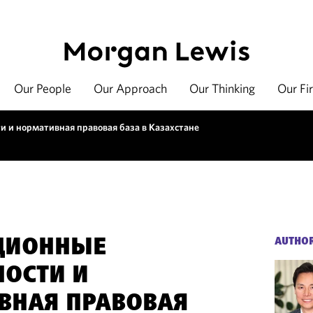
Our People
Our Approach
Our Thinking
Our Fi
 и нормативная правовая база в Казахстане
ЦИОННЫЕ
AUTHO
ОСТИ И
ВНАЯ ПРАВОВАЯ