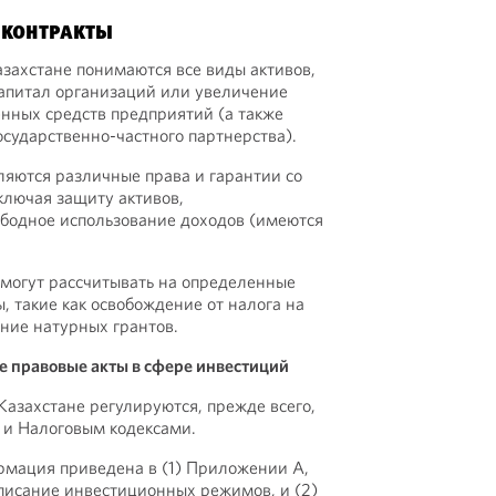
 КОНТРАКТЫ
захстане понимаются все виды активов,
апитал организаций или увеличение
нных средств предприятий (а также
осударственно-частного партнерства).
яются различные права и гарантии со
включая защиту активов,
бодное использование доходов (имеются
 могут рассчитывать на определенные
, такие как освобождение от налога на
ние натурных грантов.
 правовые акты в сфере инвестиций
Казахстане регулируются, прежде всего,
и Налоговым кодексами.
рмация приведена в (1) Приложении А,
писание инвестиционных режимов, и (2)