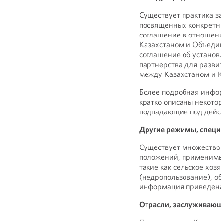
Существует практика 
посвященных конкретн
соглашение в отношен
Казахстаном и Объед
соглашение об установ
партнерства для разви
между Казахстаном и К
Более подробная инфо
кратко описаны некото
подпадающие под дейс
Другие режимы, специ
Существует множество
положений, применимы
такие как сельское хо
(недропользование), о
информация приведена
Отрасли, заслуживаю