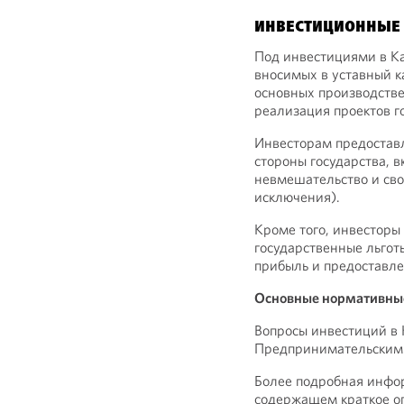
ИНВЕСТИЦИОННЫЕ
Под инвестициями в Ка
вносимых в уставный к
основных производстве
реализация проектов г
Инвесторам предоставл
стороны государства, 
невмешательство и сво
исключения).
Кроме того, инвесторы
государственные льготы
прибыль и предоставле
Основные нормативные
Вопросы инвестиций в 
Предпринимательским 
Более подробная инфо
содержащем краткое о