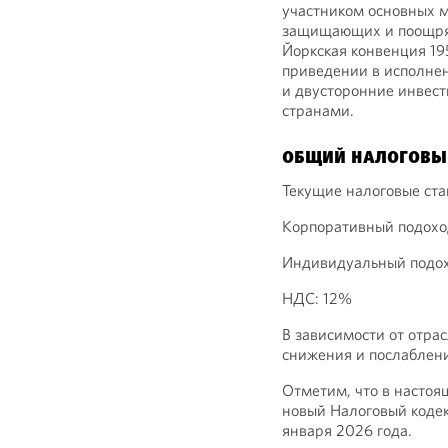
участником основных 
защищающих и поощряю
Йоркская конвенция 19
приведении в исполне
и двусторонние инвес
странами.
ОБЩИЙ НАЛОГОВЫ
Текущие налоговые ста
Корпоративный подохо
Индивидуальный подох
НДС: 12%
В зависимости от отра
снижения и послаблен
Отметим, что в настоя
новый Налоговый кодек
января 2026 года.