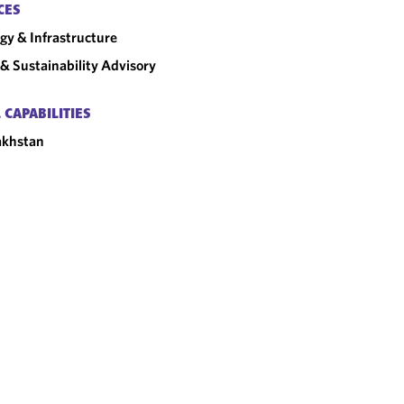
CES
gy & Infrastructure
& Sustainability Advisory
 CAPABILITIES
akhstan