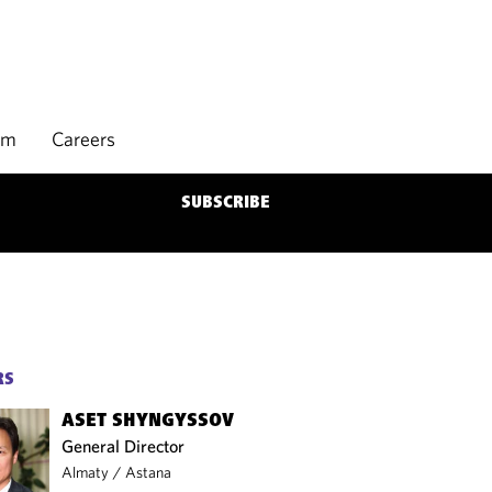
rm
Careers
SUBSCRIBE
RS
ASET SHYNGYSSOV
General Director
Almaty
/
Astana