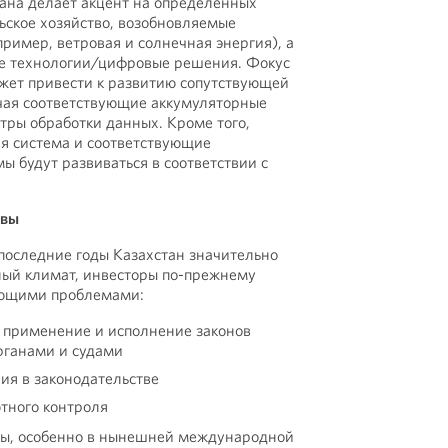
ана делает акцент на определенных
льское хозяйство, возобновляемые
ример, ветровая и солнечная энергия), а
 технологии/цифровые решения. Фокус
жет привести к развитию сопутствующей
чая соответствующие аккумуляторные
тры обработки данных. Кроме того,
ая система и соответствующие
 будут развиваться в соответствии с
ивы
 последние годы Казахстан значительно
ый климат, инвесторы по-прежнему
ующими проблемами:
 применение и исполнение законов
рганами и судами
ия в законодательстве
тного контроля
зы, особенно в нынешней международной