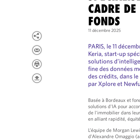
CADRE DE 
FONDS
11 décembre 2025
PARIS, le 11 décemb
Keria, start-up spéc
solutions d’intellige
fine des données m
des crédits, dans l
par Xplore et Newf
Basée à Bordeaux et fon
solutions d'IA pour acco
de l'immobilier dans leur
en alliant rapidité, équi
L’équipe de Morgan Lew
d’Alexandre Omaggio (as