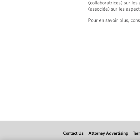
(collaboratrices) sur les
(associée) sur les aspect
Pour en savoir plus, cons
Contact Us
Attorney Advertising
Ter