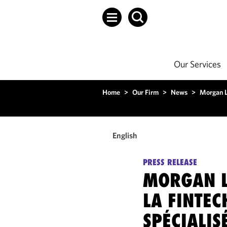
Our Services
Home
>
Our Firm
>
News
>
Morgan Le
English
PRESS RELEASE
MORGAN L
LA FINTEC
SPÉCIALIS