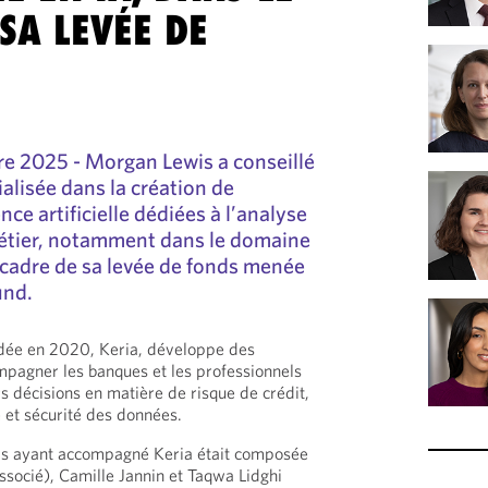
SA LEVÉE DE
re 2025 - Morgan Lewis a conseillé
ialisée dans la création de
nce artificielle dédiées à l’analyse
étier, notamment dans le domaine
e cadre de sa levée de fonds menée
und.
dée en 2020, Keria, développe des
mpagner les banques et les professionnels
s décisions en matière de risque de crédit,
té et sécurité des données.
is ayant accompagné Keria était composée
socié), Camille Jannin et Taqwa Lidghi