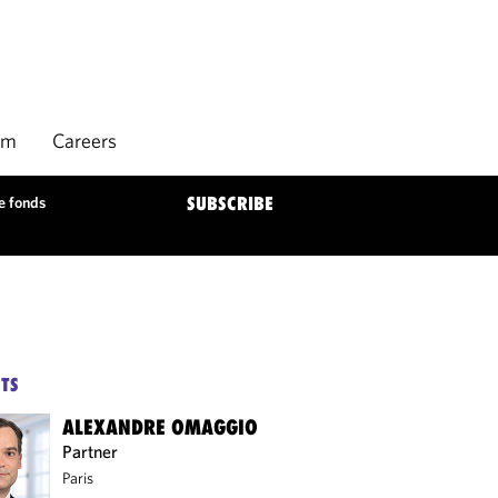
rm
Careers
de fonds
SUBSCRIBE
TS
ALEXANDRE OMAGGIO
Partner
Paris