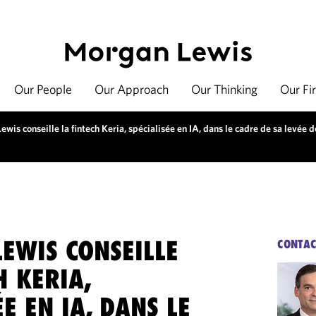
Our People
Our Approach
Our Thinking
Our Fi
wis conseille la fintech Keria, spécialisée en IA, dans le cadre de sa levée 
EWIS CONSEILLE
CONTAC
H KERIA,
ÉE EN IA, DANS LE