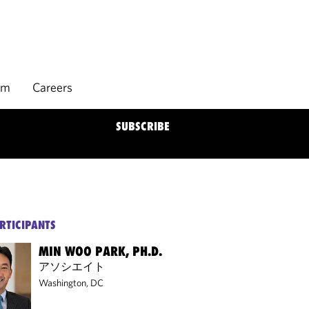
rm
Careers
SUBSCRIBE
RTICIPANTS
MIN WOO PARK, PH.D.
アソシエイト
Washington, DC