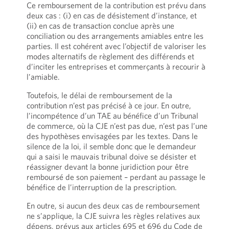
Ce remboursement de la contribution est prévu dans
deux cas : (i) en cas de désistement d’instance, et
(ii) en cas de transaction conclue après une
conciliation ou des arrangements amiables entre les
parties. Il est cohérent avec l’objectif de valoriser les
modes alternatifs de règlement des différends et
d’inciter les entreprises et commerçants à recourir à
l’amiable.
Toutefois, le délai de remboursement de la
contribution n’est pas précisé à ce jour. En outre,
l’incompétence d’un TAE au bénéfice d’un Tribunal
de commerce, où la CJE n’est pas due, n’est pas l’une
des hypothèses envisagées par les textes. Dans le
silence de la loi, il semble donc que le demandeur
qui a saisi le mauvais tribunal doive se désister et
réassigner devant la bonne juridiction pour être
remboursé de son paiement – perdant au passage le
bénéfice de l’interruption de la prescription.
En outre, si aucun des deux cas de remboursement
ne s’applique, la CJE suivra les règles relatives aux
dépens, prévus aux articles 695 et 696 du Code de