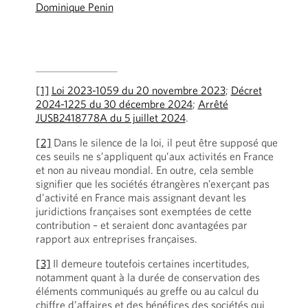
Dominique Penin
[1]
Loi 2023-1059 du 20 novembre 2023
;
Décret
2024-1225 du 30 décembre 2024
;
Arrêté
JUSB2418778A du 5 juillet 2024
.
[2]
Dans le silence de la loi, il peut être supposé que
ces seuils ne s’appliquent qu’aux activités en France
et non au niveau mondial. En outre, cela semble
signifier que les sociétés étrangères n’exerçant pas
d’activité en France mais assignant devant les
juridictions françaises sont exemptées de cette
contribution – et seraient donc avantagées par
rapport aux entreprises françaises.
[3]
Il demeure toutefois certaines incertitudes,
notamment quant à la durée de conservation des
éléments communiqués au greffe ou au calcul du
chiffre d’affaires et des bénéfices des sociétés qui