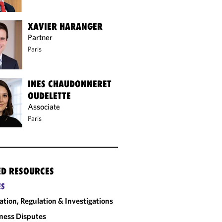
XAVIER HARANGER
Partner
Paris
INES CHAUDONNERET
OUDELETTE
Associate
Paris
ED RESOURCES
ES
gation, Regulation & Investigations
ness Disputes