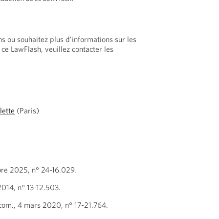
ns ou souhaitez plus d’informations sur les
ce LawFlash, veuillez contacter les
lette
(Paris)
re 2025, n° 24-16.029.
2014, n° 13-12.503.
com., 4 mars 2020, n° 17-21.764.