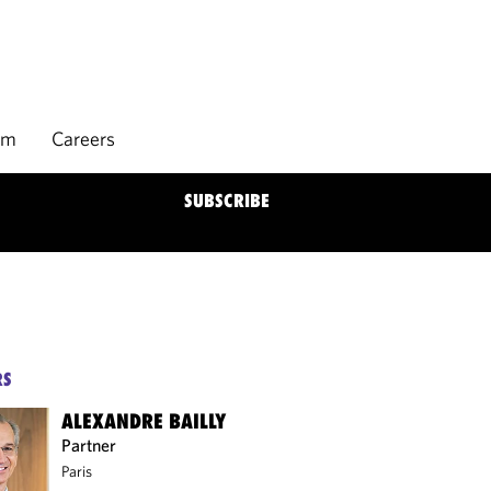
rm
Careers
SUBSCRIBE
RS
ALEXANDRE BAILLY
Partner
Paris