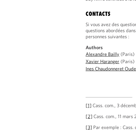
CONTACTS
Si vous avez des questio
questions abordées dans 
personnes suivantes :
Authors
Alexandre Bailly
(Paris)
Xavier Haranger
(Paris)
Ines Chaudonneret Oude
[1]
Cass. com., 3 décemb
[2]
Cass. com., 11 mars 
[3]
Par exemple : Cass. 