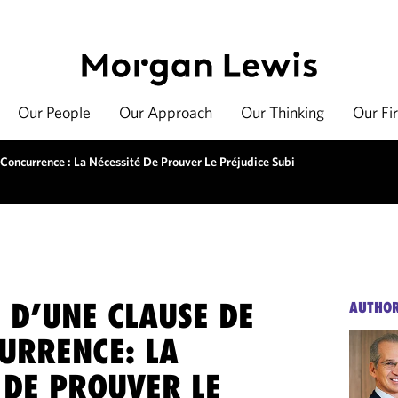
Our People
Our Approach
Our Thinking
Our Fi
Concurrence : La Nécessité De Prouver Le Préjudice Subi
 D’UNE CLAUSE DE
AUTHO
URRENCE: LA
 DE PROUVER LE