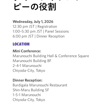
ピーの役割
Wednesday, July 1, 2026
12:30 pm JST | Registration
1:00–5:30 pm JST | Panel Sessions
6:00 pm JST | Dinner Reception
LOCATION
Mini Conference:
Marunouchi Building Hall & Conference Square
Marunouchi Building 8F
2-4-1 Marunouchi
Chiyoda-City, Tokyo
Dinner Reception:
Burdigala Marunouchi Restaurant
Shin-Maru Building 5F
1-5-1 Marunouchi
Chiyoda-City, Tokyo