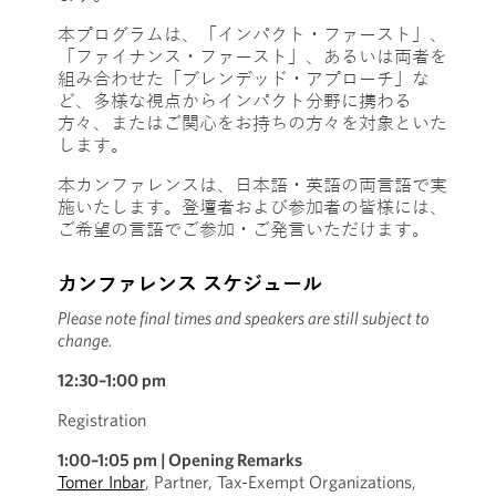
本プログラムは、「インパクト・ファースト」、
「ファイナンス・ファースト」、あるいは両者を
組み合わせた「ブレンデッド・アプローチ」な
ど、多様な視点からインパクト分野に携わる
方々、またはご関心をお持ちの方々を対象と
いた
し
ます。
本カンファレンスは、日本語・英語の両言語で実
施いたします。登壇者および参加者の皆様には、
ご希望の言語でご参加・ご発言いただけます。
カンファレンス スケジュール
Please note final times and speakers are still subject to
change.
12:30–1:00 pm
Registration
1:00–1:05 pm |
Opening Remarks
Tomer Inbar
, Partner, Tax-Exempt Organizations,