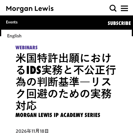
Events
SUBSCRIBE
English
WEBINARS
米国特許出願におけ
るIDS実務と不公正行
為の判断基準―リス
ク回避のための実務
対応
MORGAN LEWIS IP ACADEMY SERIES
2026年11月18日