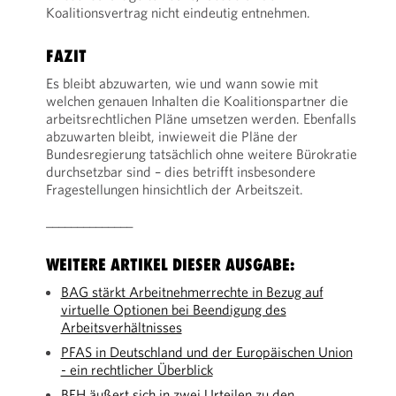
Koalitionsvertrag nicht eindeutig entnehmen.
FAZIT
Es bleibt abzuwarten, wie und wann sowie mit
welchen genauen Inhalten die Koalitionspartner die
arbeitsrechtlichen Pläne umsetzen werden. Ebenfalls
abzuwarten bleibt, inwieweit die Pläne der
Bundesregierung tatsächlich ohne weitere Bürokratie
durchsetzbar sind – dies betrifft insbesondere
Fragestellungen hinsichtlich der Arbeitszeit.
______________
WEITERE ARTIKEL DIESER AUSGABE:
BAG stärkt Arbeitnehmerrechte in Bezug auf
virtuelle Optionen bei Beendigung des
Arbeitsverhältnisses
PFAS in Deutschland und der Europäischen Union
- ein rechtlicher Überblick
BFH äußert sich in zwei Urteilen zu den