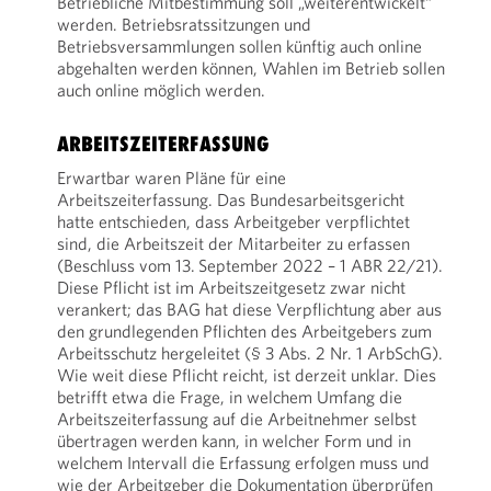
Betriebliche Mitbestimmung soll „weiterentwickelt“
werden. Betriebsratssitzungen und
Betriebsversammlungen sollen künftig auch online
abgehalten werden können, Wahlen im Betrieb sollen
auch online möglich werden.
ARBEITSZEITERFASSUNG
Erwartbar waren Pläne für eine
Arbeitszeiterfassung. Das Bundesarbeitsgericht
hatte entschieden, dass Arbeitgeber verpflichtet
sind, die Arbeitszeit der Mitarbeiter zu erfassen
(Beschluss vom 13. September 2022 – 1 ABR 22/21).
Diese Pflicht ist im Arbeitszeitgesetz zwar nicht
verankert; das BAG hat diese Verpflichtung aber aus
den grundlegenden Pflichten des Arbeitgebers zum
Arbeitsschutz hergeleitet (§ 3 Abs. 2 Nr. 1 ArbSchG).
Wie weit diese Pflicht reicht, ist derzeit unklar. Dies
betrifft etwa die Frage, in welchem Umfang die
Arbeitszeiterfassung auf die Arbeitnehmer selbst
übertragen werden kann, in welcher Form und in
welchem Intervall die Erfassung erfolgen muss und
wie der Arbeitgeber die Dokumentation überprüfen