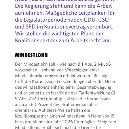
Die Regierung steht und kann die Arbeit
aufnehmen. Maßgebliche Leitplanken für
die Legislaturperiode haben CDU, CSU
und SPD im Koalitionsvertrag vereinbart.
Wir stellen die wichtigsten Pläne der
Koalitionspartner zum Arbeitsrecht vor.
MINDESTLOHN
Der Mindestlohn soll – wie nach § 1 Abs. 2 MiLoG
vorgesehen – anhand von Vorschlägen einer
Mindestlohnkommission erhöht werden. Bislang
trifft die Kommission Entscheidungen über die Höhe
des Mindestlohns anhand einer Gesamtabwägung
und orientiert sich hierfür an der Tarifentwicklung (§
9 Abs. 2 MiLoG); künftig soll sich die Kommission
auch an 60 Prozent des Bruttomedianlohns
orientieren. Auf diese Weise halten die
Koalitionspartner einen Mindestlohn in Höhe von 15
Euro pro Stunde im Jahr 2026 für möglich. Steigt der
Mindestlohn, erhöht sich auch die Grenze für