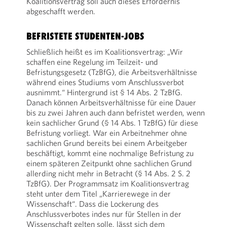
Koalitionsvertrag soll auch dieses Erfordernis
abgeschafft werden.
BEFRISTETE STUDENTEN-JOBS
Schließlich heißt es im Koalitionsvertrag: „Wir
schaffen eine Regelung im Teilzeit- und
Befristungsgesetz (TzBfG), die Arbeitsverhältnisse
während eines Studiums vom Anschlussverbot
ausnimmt.“ Hintergrund ist § 14 Abs. 2 TzBfG.
Danach können Arbeitsverhältnisse für eine Dauer
bis zu zwei Jahren auch dann befristet werden, wenn
kein sachlicher Grund (§ 14 Abs. 1 TzBfG) für diese
Befristung vorliegt. War ein Arbeitnehmer ohne
sachlichen Grund bereits bei einem Arbeitgeber
beschäftigt, kommt eine nochmalige Befristung zu
einem späteren Zeitpunkt ohne sachlichen Grund
allerding nicht mehr in Betracht (§ 14 Abs. 2 S. 2
TzBfG). Der Programmsatz im Koalitionsvertrag
steht unter dem Titel „Karrierewege in der
Wissenschaft“. Dass die Lockerung des
Anschlussverbotes indes nur für Stellen in der
Wissenschaft gelten solle, lässt sich dem