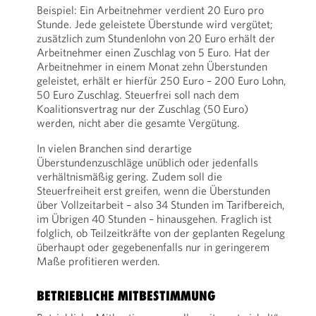
Beispiel: Ein Arbeitnehmer verdient 20 Euro pro
Stunde. Jede geleistete Überstunde wird vergütet;
zusätzlich zum Stundenlohn von 20 Euro erhält der
Arbeitnehmer einen Zuschlag von 5 Euro. Hat der
Arbeitnehmer in einem Monat zehn Überstunden
geleistet, erhält er hierfür 250 Euro – 200 Euro Lohn,
50 Euro Zuschlag. Steuerfrei soll nach dem
Koalitionsvertrag nur der Zuschlag (50 Euro)
werden, nicht aber die gesamte Vergütung.
In vielen Branchen sind derartige
Überstundenzuschläge unüblich oder jedenfalls
verhältnismäßig gering. Zudem soll die
Steuerfreiheit erst greifen, wenn die Überstunden
über Vollzeitarbeit – also 34 Stunden im Tarifbereich,
im Übrigen 40 Stunden – hinausgehen. Fraglich ist
folglich, ob Teilzeitkräfte von der geplanten Regelung
überhaupt oder gegebenenfalls nur in geringerem
Maße profitieren werden.
BETRIEBLICHE MITBESTIMMUNG