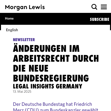
Home
SUBSCRIBE
English
NEWSLETTER
ÄNDERUNGEN IM
ARBEITSRECHT DURCH
DIE NEUE
BUNDESREGIERUNG
LEGAL INSIGHTS GERMANY
13. Mai 2025
Der Deutsche Bundestag hat Friedrich
Merz (CDU) zum Bundeskanzler gewählt.