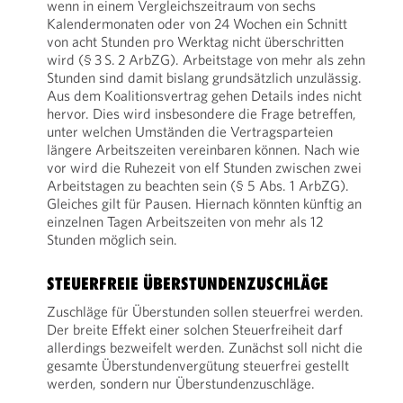
wenn in einem Vergleichszeitraum von sechs
Kalendermonaten oder von 24 Wochen ein Schnitt
von acht Stunden pro Werktag nicht überschritten
wird (§ 3 S. 2 ArbZG). Arbeitstage von mehr als zehn
Stunden sind damit bislang grundsätzlich unzulässig.
Aus dem Koalitionsvertrag gehen Details indes nicht
hervor. Dies wird insbesondere die Frage betreffen,
unter welchen Umständen die Vertragsparteien
längere Arbeitszeiten vereinbaren können. Nach wie
vor wird die Ruhezeit von elf Stunden zwischen zwei
Arbeitstagen zu beachten sein (§ 5 Abs. 1 ArbZG).
Gleiches gilt für Pausen. Hiernach könnten künftig an
einzelnen Tagen Arbeitszeiten von mehr als 12
Stunden möglich sein.
STEUERFREIE ÜBERSTUNDENZUSCHLÄGE
Zuschläge für Überstunden sollen steuerfrei werden.
Der breite Effekt einer solchen Steuerfreiheit darf
allerdings bezweifelt werden. Zunächst soll nicht die
gesamte Überstundenvergütung steuerfrei gestellt
werden, sondern nur Überstundenzuschläge.