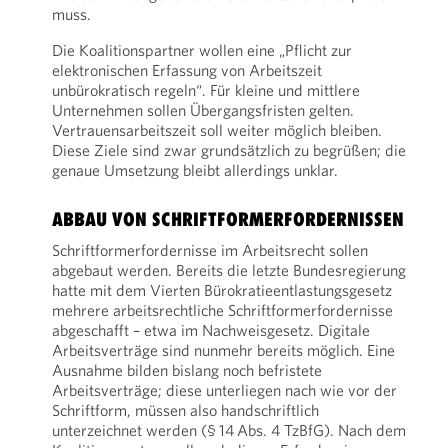
muss.
Die Koalitionspartner wollen eine „Pflicht zur
elektronischen Erfassung von Arbeitszeit
unbürokratisch regeln“. Für kleine und mittlere
Unternehmen sollen Übergangsfristen gelten.
Vertrauensarbeitszeit soll weiter möglich bleiben.
Diese Ziele sind zwar grundsätzlich zu begrüßen; die
genaue Umsetzung bleibt allerdings unklar.
ABBAU VON SCHRIFTFORMERFORDERNISSEN
Schriftformerfordernisse im Arbeitsrecht sollen
abgebaut werden. Bereits die letzte Bundesregierung
hatte mit dem Vierten Bürokratieentlastungsgesetz
mehrere arbeitsrechtliche Schriftformerfordernisse
abgeschafft – etwa im Nachweisgesetz. Digitale
Arbeitsverträge sind nunmehr bereits möglich. Eine
Ausnahme bilden bislang noch befristete
Arbeitsverträge; diese unterliegen nach wie vor der
Schriftform, müssen also handschriftlich
unterzeichnet werden (§ 14 Abs. 4 TzBfG). Nach dem