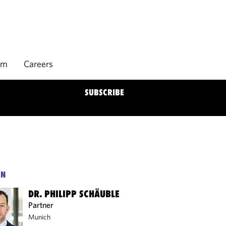
rm
Careers
SUBSCRIBE
EN
DR. PHILIPP SCHÄUBLE
Partner
Munich