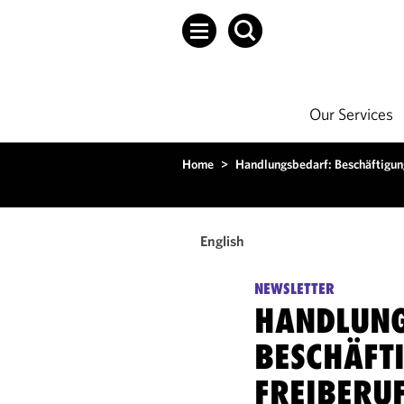
Our Services
Home
>
Handlungsbedarf: Beschäftigung
English
NEWSLETTER
HANDLUNG
BESCHÄFT
FREIBERU