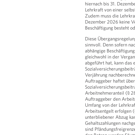
hiernach bis 31. Dezemb
Lehrkraft von einer selb
Zudem muss die Lehrkraf
Dezember 2026 keine Ver
Beschäftigung besteht ode
Diese Übergangsregelung
sinnvoll. Denn sofern n
abhängige Beschäftigung
gleichwohl in der Vergan
abgeführt hat, kann das 
Sozialversicherungsbeit
Verjährung nachberechne
Auftraggeber haftet über
Sozialversicherungsbeitr
Arbeitnehmeranteil (§ 28
Auftraggeber den Arbeit
Umfang von der Lehrkraf
Arbeitsentgelt erfolgen 
unterbliebener Abzug kan
Gehaltszahlungen nachge
sind Pfändungsfreigrenze