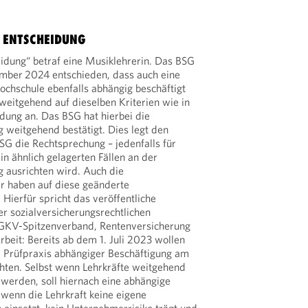
 ENTSCHEIDUNG
idung“ betraf eine Musiklehrerin. Das BSG
mber 2024 entschieden, dass auch eine
hochschule ebenfalls abhängig beschäftigt
weitgehend auf dieselben Kriterien wie in
dung an. Das BSG hat hierbei die
 weitgehend bestätigt. Dies legt den
SG die Rechtsprechung – jedenfalls für
 in ähnlich gelagerten Fällen an der
 ausrichten wird. Auch die
er haben auf diese geänderte
 Hierfür spricht das veröffentliche
r sozialversicherungsrechtlichen
 GKV-Spitzenverband, Rentenversicherung
beit: Bereits ab dem 1. Juli 2023 wollen
e Prüfpraxis abhängiger Beschäftigung am
chten. Selbst wenn Lehrkräfte weitgehend
 werden, soll hiernach eine abhängige
 wenn die Lehrkraft keine eigene