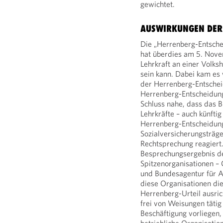
gewichtet.
AUSWIRKUNGEN DER
Die „Herrenberg-Entsche
hat überdies am 5. Nove
Lehrkraft an einer Volks
sein kann. Dabei kam es 
der Herrenberg-Entschei
Herrenberg-Entscheidung
Schluss nahe, dass das B
Lehrkräfte – auch künftig
Herrenberg-Entscheidung
Sozialversicherungsträg
Rechtsprechung reagiert.
Besprechungsergebnis de
Spitzenorganisationen –
und Bundesagentur für Ar
diese Organisationen di
Herrenberg-Urteil ausri
frei von Weisungen tätig
Beschäftigung vorliegen,