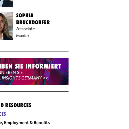
SOPHIA
BRUCKDORFER
Associate
Munich
IBEN SIE INFORMIERT
NIEREN SIE
L INSIGHTS GERMANY
>>
ED RESOURCES
CES
r, Employment & Benefits